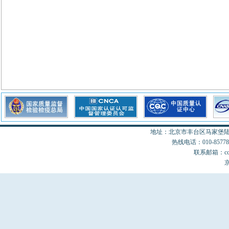
地址：北京市丰台区马家堡陆18
热线电话：010-85778077
联系邮箱：cccon
京