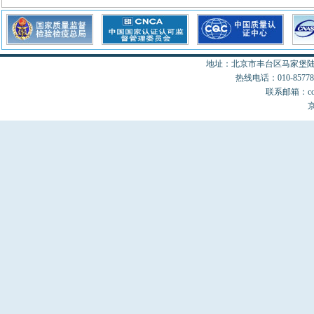
地址：北京市丰台区马家堡陆18
热线电话：010-85778077
联系邮箱：cccon
京