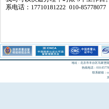
系电话：17710181222 010-85778077
地址：北京市丰台区马家堡陆18
热线电话：010-85778077
联系邮箱：cccon
京