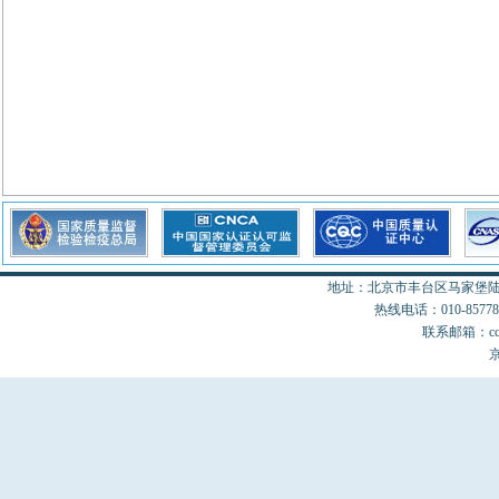
地址：北京市丰台区马家堡陆18
热线电话：010-85778077
联系邮箱：cccon
京