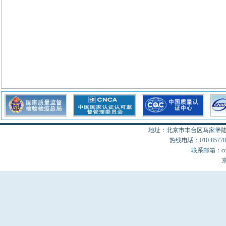
地址：北京市丰台区马家堡陆18
热线电话：010-85778077
联系邮箱：cccon
京