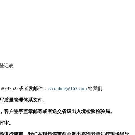
书
登记表
8797522或者发邮件：
ccconline@163.com
给我们
写质量管理体系文件。
，客户签字盖章邮寄或者送交省级出入境检验检验局。
评审。
场进行评审，我们在现场评审前会派出咨询老师进行现场辅导，