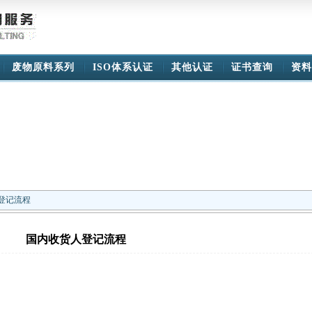
废物原料系列
ISO体系认证
其他认证
证书查询
资料
登记流程
国内收货人登记流程