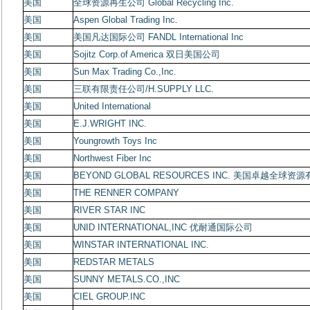
美国
全球资源再生公司
Global Recycling Inc.
美国
Aspen Global Trading Inc.
美国
美国凡达国际公司
FANDL International Inc
美国
Sojitz Corp.of America
双日美国公司
美国
Sun Max Trading Co.,Inc.
美国
三联有限责任公司
/H.SUPPLY LLC.
美国
United International
美国
E.J.WRIGHT INC.
美国
Youngrowth Toys Inc
美国
Northwest Fiber Inc
美国
BEYOND GLOBAL RESOURCES INC.
美国卓越全球资源
美国
THE RENNER COMPANY
美国
RIVER STAR INC
美国
UNID INTERNATIONAL,INC
优耐通国际公司
美国
WINSTAR INTERNATIONAL INC.
美国
REDSTAR METALS
美国
SUNNY METALS.CO.,INC
美国
CIEL GROUP.INC