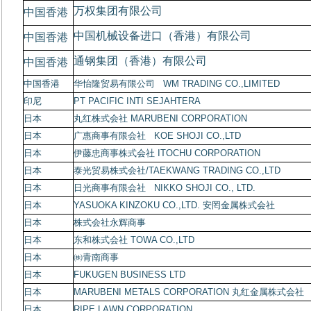
万权集团有限公司
中国香港
中国机械设备进口（香港）有限公司
中国香港
通钢集团（香港）有限公司
中国香港
中国香港
华怡隆贸易有限公司
WM TRADING CO.,LIMITED
印尼
PT PACIFIC INTI SEJAHTERA
日本
丸红株式会社
MARUBENI CORPORATION
日本
广惠商事有限会社
KOE SHOJI CO.,LTD
日本
伊藤忠商事株式会社
ITOCHU CORPORATION
日本
泰光贸易株式会社
/TAEKWANG TRADING CO.,LTD
日本
日光商事有限会社
NIKKO SHOJI CO., LTD.
日本
YASUOKA KINZOKU CO.,LTD.
安罔金属株式会社
日本
株式会社永辉商事
日本
东和株式会社
TOWA CO.,LTD
日本
㈱青南商事
日本
FUKUGEN BUSINESS LTD
日本
MARUBENI METALS CORPORATION
丸红金属株式会社
日本
RIPE LAWN CORPORATION