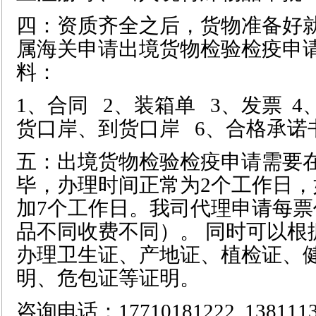
四：资质齐全之后，货物准备好
属海关申请出境货物检验检疫申
料：
1、合同 2、装箱单 3、发票 4
货口岸、到货口岸 6、合格承诺
五：出境货物检验检疫申请需要
毕，办理时间正常为2个工作日
加7个工作日。我司代理申请每票价格
品不同收费不同）。 同时可以根
办理卫生证、产地证、植检证、
明、危包证等证明。
咨询电话：17710181222 138111