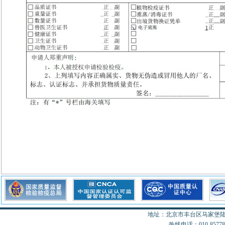
地址：北京市丰台区马家堡陆18
热线电话：010-85778077