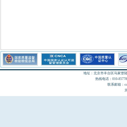
地址：北京市丰台区马家堡陆18
热线电话：010-85778077
联系邮箱：cccon
京