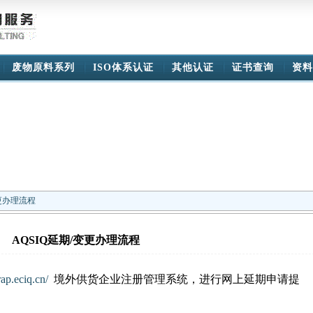
废物原料系列
ISO体系认证
其他认证
证书查询
资料
变更办理流程
AQSIQ延期/变更办理流程
rap.eciq.cn/
境外供货企业注册管理系统，进行网上延期申请提