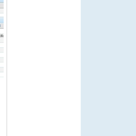
TOPTIP HOLDING PTE.LTD.
NISHAT MILLS LTD
NISHAT CHUNIAN LIMITED
ACEROS Y MATERIALES DEL
NOREST...
OK YOUNG INDUSTRIAL CO.,LTD
金刚非铁 KIM MOON SEOK
东升贸易会社 DOONGSUNG
TRADING...
KODEN INTERNATIONAL CO., LTD.
株式会社中京新报社 CHUKYO CO...
北陆爱恩特株式会社 HOKURIKU IN...
恒又升企业有限公司 CONSTANT M...
高徵实业有限公司
大徵金属工业有限公司
NS集团国际有限公司/NS-GROUP In...
俐通集团 Li Tong Group
东和株式会社 TOWA CO.,LTD
RIVER STAR INC
Sojitz Corp.of America 双日美国...