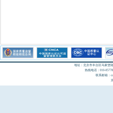
地址：北京市丰台区马家堡陆18
热线电话：010-85778077
联系邮箱：cccon
京